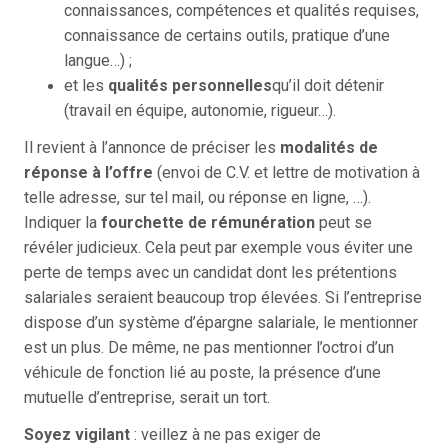
connaissances, compétences et qualités requises,
connaissance de certains outils, pratique d’une
langue…) ;
et les
qualités personnelles
qu’il doit détenir
(travail en équipe, autonomie, rigueur…).
Il revient à l’annonce de préciser les
modalités de
réponse à l’offre
(envoi de C.V. et lettre de motivation à
telle adresse, sur tel mail, ou réponse en ligne, …).
Indiquer la
fourchette de rémunération
peut se
révéler judicieux. Cela peut par exemple vous éviter une
perte de temps avec un candidat dont les prétentions
salariales seraient beaucoup trop élevées. Si l’entreprise
dispose d’un système d’épargne salariale, le mentionner
est un plus. De même, ne pas mentionner l’octroi d’un
véhicule de fonction lié au poste, la présence d’une
mutuelle d’entreprise, serait un tort.
Soyez vigilant
: veillez à ne pas exiger de