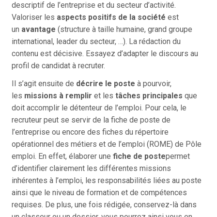
descriptif de l’entreprise et du secteur d’activité.
Valoriser les
aspects positifs de la société
est
un
avantage
(structure à taille humaine, grand groupe
international, leader du secteur, …). La rédaction du
contenu est décisive. Essayez d’adapter le discours au
profil de candidat à recruter.
Il s’agit ensuite de
décrire le poste
à pourvoir,
les
missions à remplir
et les
tâches principales
que
doit accomplir le détenteur de l’emploi. Pour cela, le
recruteur peut se servir de la fiche de poste de
l’entreprise ou encore des fiches du répertoire
opérationnel des métiers et de l’emploi (ROME) de Pôle
emploi. En effet, élaborer une
fiche de poste
permet
d’identifier clairement les différentes missions
inhérentes à l’emploi, les responsabilités liées au poste
ainsi que le niveau de formation et de compétences
requises. De plus, une fois rédigée, conservez-là dans
un classeur ou un dossier, vous pourrez ainsi vous en