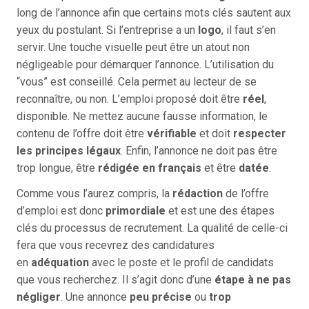
long de l’annonce afin que certains mots clés sautent aux
yeux du postulant. Si l’entreprise a un
logo
, il faut s’en
servir. Une touche visuelle peut être un atout non
négligeable pour démarquer l’annonce. L’utilisation du
“vous” est conseillé. Cela permet au lecteur de se
reconnaître, ou non. L’emploi proposé doit être
réel
,
disponible. Ne mettez aucune fausse information, le
contenu de l’offre doit être
vérifiable
et doit
respecter
les principes légaux
. Enfin, l’annonce ne doit pas être
trop longue, être
rédigée en français
et être
datée
.
Comme vous l’aurez compris, la
rédaction
de l’offre
d’emploi est donc
primordiale
et est une des étapes
clés du processus de recrutement. La qualité de celle-ci
fera que vous recevrez des candidatures
en
adéquation
avec le poste et le profil de candidats
que vous recherchez. Il s’agit donc d’une
étape à ne pas
négliger
. Une annonce
peu précise
ou
trop