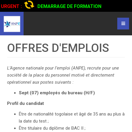
URGENT :
DEMARRAGE DE FORMATION
CERTIFIANTE EN CONDUITE DE CAMIONS...
CLIQUER POUR
LIRE
OFFRES D'EMPLOIS
L’Agence nationale pour l’emploi (ANPE), recrute pour une
société de la place du personnel motivé et directement
opérationnel aux postes suivants :
Sept (07) employés du bureau (H/F)
Profil du candidat
Être de nationalité togolaise et âgé de 35 ans au plus à
la date du test ;
Être titulaire du diplôme de BAC II ;