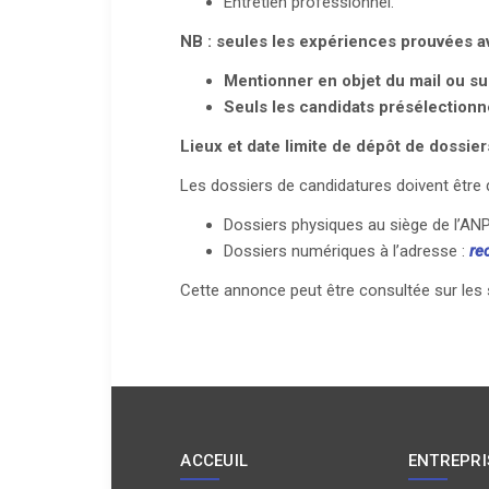
Entretien professionnel.
NB
: seules les expériences prouvées av
Mentionner en objet du mail ou sur
Seuls les candidats présélectionn
Lieux et date limite de dépôt de dossier
Les dossiers de candidatures doivent être 
Dossiers physiques au siège de l’AN
Dossiers numériques à l’adresse :
re
Cette annonce peut être consultée sur les
ACCEUIL
ENTREPRI