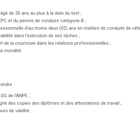
 âgé de 30 ans au plus à la date du test ;
BEPC et du permis de conduire catégorie B ;
essionnelle d’au moins deux (02) ans en matière de conduite de véhi
abilité dans l’exécution de ses tâches ;
et de la courtoisie dans les relations professionnelles ;
e moralité.
endre :
 DG de l’ANPE ;
gné des copies des diplômes et des attestations de travail ;
urs de validité.