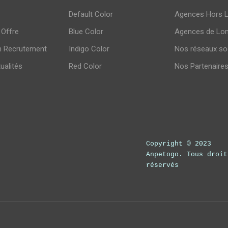
Default Color
Agences Hors 
 Offre
Blue Color
Agences de Lo
n Recrutement
Indigo Color
Nos réseaux so
tualités
Red Color
Nos Partenaire
Copyright © 2023
Anpetogo. Tous droit
réservés