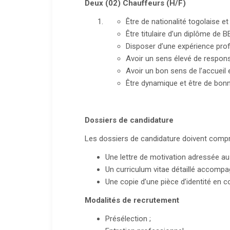
Deux (02) Chauffeurs (H/F)
Être de nationalité togolaise et
Être titulaire d’un diplôme de 
Disposer d’une expérience prof
Avoir un sens élevé de respons
Avoir un bon sens de l’accueil 
Être dynamique et être de bonn
Dossiers de candidature
Les dossiers de candidature doivent compr
Une lettre de motivation adressée au
Un curriculum vitae détaillé accompa
Une copie d’une pièce d’identité en co
Modalités de recrutement
Présélection ;