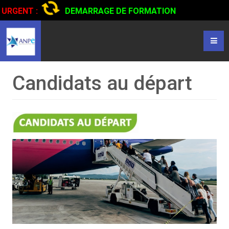
URGENT :
DEMARRAGE DE FORMATION
CERTIFIANTE EN CONDUITE DE CAMIONS...
CLIQUER POUR
LIRE
Candidats au départ