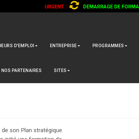
URGENT :
DEMARRAGE DE FORMATI
CAMIONS...
CLIQUER POUR LIRE
EURS D'EMPLOI
ENTREPRISE
PROGRAMMES
NOS PARTENAIRES
SITES
 de son Plan stratégique