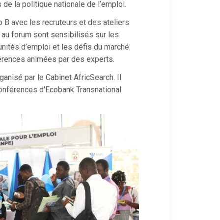
s de la politique nationale de l’emploi.
B avec les recruteurs et des ateliers
s au forum sont sensibilisés sur les
unités d’emploi et les défis du marché
férences animées par des experts.
anisé par le Cabinet AfricSearch. Il
conférences d'Ecobank Transnational