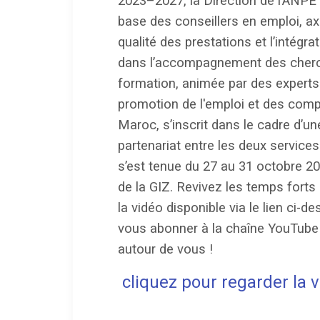
2023–2027, la Direction de l’ANPE 
base des conseillers en emploi, axé
qualité des prestations et l’intégr
dans l’accompagnement des cherch
formation, animée par des experts
promotion de l'emploi et des co
Maroc, s’inscrit dans le cadre d’u
partenariat entre les deux services 
s’est tenue du 27 au 31 octobre 202
de la GIZ. Revivez les temps forts
la vidéo disponible via le lien ci-d
vous abonner à la chaîne YouTube 
autour de vous !
cliquez pour regarder la 