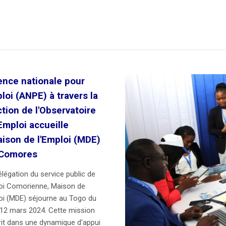
ence nationale pour
ploi (ANPE) à travers la
ction de l'Observatoire
'Emploi accueille
aison de l'Emploi (MDE)
 Comores
légation du service public de
loi Comorienne, Maison de
oi (MDE) séjourne au Togo du
 12 mars 2024. Cette mission
rit dans une dynamique d'appui