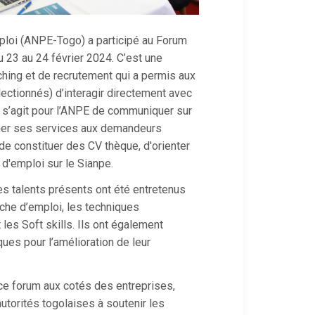
mploi (ANPE-Togo) a participé au Forum
 23 au 24 février 2024. C’est une
hing et de recrutement qui a permis aux
ectionnés) d’interagir directement avec
l s’agit pour l’ANPE de communiquer sur
cher ses services aux demandeurs
 de constituer des CV thèque, d'orienter
 d'emploi sur le Sianpe.
es talents présents ont été entretenus
che d’emploi, les techniques
 les Soft skills. Ils ont également
ques pour l’amélioration de leur
 ce forum aux cotés des entreprises,
torités togolaises à soutenir les