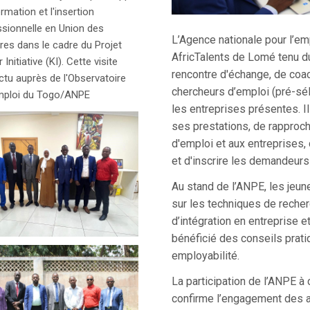
ormation et l'insertion
sionnelle en Union des
L’Agence nationale pour l’e
es dans le cadre du Projet
AfricTalents de Lomé tenu du
Initiative (KI). Cette visite
rencontre d'échange, de coac
ctu auprès de l'Observatoire
chercheurs d’emploi (pré-sél
Emploi du Togo/ANPE
les entreprises présentes. I
ses prestations, de rappro
d'emploi et aux entreprises,
et d'inscrire les demandeurs
Au stand de l’ANPE, les jeun
sur les techniques de recher
d’intégration en entreprise et
bénéficié des conseils prati
employabilité.
La participation de l’ANPE à
confirme l’engagement des au