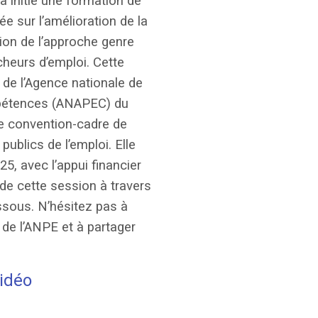
a initié une formation de
e sur l’amélioration de la
ation de l’approche genre
eurs d’emploi. Cette
 de l’Agence nationale de
mpétences (ANAPEC) du
ne convention-cadre de
publics de l’emploi. Elle
5, avec l’appui financier
 de cette session à travers
essous. N’hésitez pas à
de l’ANPE et à partager
vidéo