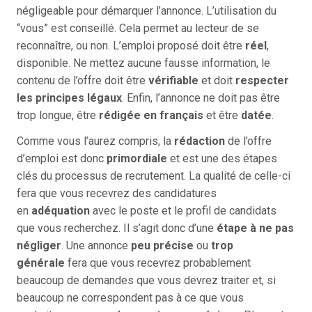
négligeable pour démarquer l’annonce. L’utilisation du
“vous” est conseillé. Cela permet au lecteur de se
reconnaître, ou non. L’emploi proposé doit être
réel
,
disponible. Ne mettez aucune fausse information, le
contenu de l’offre doit être
vérifiable
et doit
respecter
les principes légaux
. Enfin, l’annonce ne doit pas être
trop longue, être
rédigée en français
et être
datée
.
Comme vous l’aurez compris, la
rédaction
de l’offre
d’emploi est donc
primordiale
et est une des étapes
clés du processus de recrutement. La qualité de celle-ci
fera que vous recevrez des candidatures
en
adéquation
avec le poste et le profil de candidats
que vous recherchez. Il s’agit donc d’une
étape à ne pas
négliger
. Une annonce
peu précise
ou
trop
générale
fera que vous recevrez probablement
beaucoup de demandes que vous devrez traiter et, si
beaucoup ne correspondent pas à ce que vous