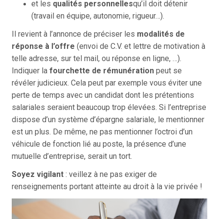
et les
qualités personnelles
qu’il doit détenir
(travail en équipe, autonomie, rigueur…).
Il revient à l’annonce de préciser les
modalités de
réponse à l’offre
(envoi de C.V. et lettre de motivation à
telle adresse, sur tel mail, ou réponse en ligne, …).
Indiquer la
fourchette de rémunération
peut se
révéler judicieux. Cela peut par exemple vous éviter une
perte de temps avec un candidat dont les prétentions
salariales seraient beaucoup trop élevées. Si l’entreprise
dispose d’un système d’épargne salariale, le mentionner
est un plus. De même, ne pas mentionner l’octroi d’un
véhicule de fonction lié au poste, la présence d’une
mutuelle d’entreprise, serait un tort.
Soyez vigilant
: veillez à ne pas exiger de
renseignements portant atteinte au droit à la vie privée !