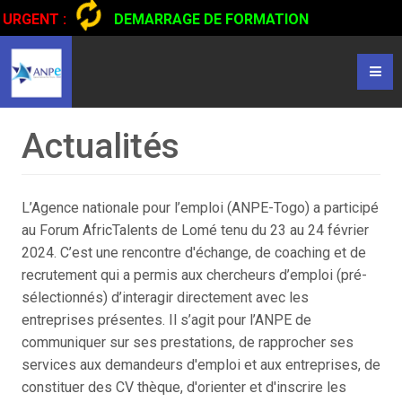
URGENT :
DEMARRAGE DE FORMATION
CERTIFIANTE EN CONDUITE DE CAMIONS...
CLIQUER POUR
LIRE
Actualités
L’Agence nationale pour l’emploi (ANPE-Togo) a participé
au Forum AfricTalents de Lomé tenu du 23 au 24 février
2024. C’est une rencontre d'échange, de coaching et de
recrutement qui a permis aux chercheurs d’emploi (pré-
sélectionnés) d’interagir directement avec les
entreprises présentes. Il s’agit pour l’ANPE de
communiquer sur ses prestations, de rapprocher ses
services aux demandeurs d'emploi et aux entreprises, de
constituer des CV thèque, d'orienter et d'inscrire les