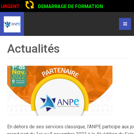
URGENT :
DEMARRAGE DE FORMATION
CERTIFIANTE EN CONDUITE DE CAMIONS...
CLIQUER POUR
LIRE
Actualités
En dehors de ses services classique, l’ANPE participe aux jou