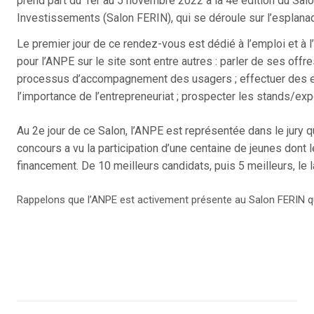
prend part du 1er au 5 novembre 2022 à la 4è édition du Salo
Investissements (Salon FERIN), qui se déroule sur l’esplan
Le premier jour de ce rendez-vous est dédié à l’emploi et à l
pour l’ANPE sur le site sont entre autres : parler de ses offr
processus d’accompagnement des usagers ; effectuer des ent
l’importance de l’entrepreneuriat ; prospecter les stands/exp
Au 2e jour de ce Salon, l’ANPE est représentée dans le jury q
concours a vu la participation d’une centaine de jeunes dont 
financement. De 10 meilleurs candidats, puis 5 meilleurs, le l
Rappelons que l’ANPE est activement présente au Salon FERIN q