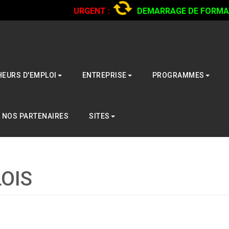
URGENT :
DEMARRAGE DE FORMATI
CAMIONS...
CLIQUER POUR LIRE
EURS D'EMPLOI
ENTREPRISE
PROGRAMMES
NOS PARTENAIRES
SITES
OIS