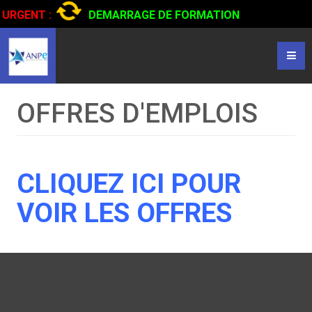
URGENT :
DEMARRAGE DE FORMATION
CERTIFIANTE EN CONDUITE DE CAMIONS...
CLIQUER POUR
LIRE
OFFRES D'EMPLOIS
CLIQUEZ ICI POUR
VOIR LES OFFRES