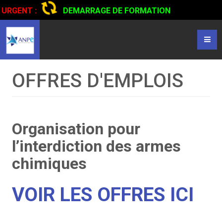
URGENT :
DEMARRAGE DE FORMATION
CERTIFIANTE EN CONDUITE DE CAMIONS...
CLIQUER POUR
LIRE
OFFRES D'EMPLOIS
Organisation pour
l’interdiction des armes
chimiques
VOIR LES OFFRES ICI