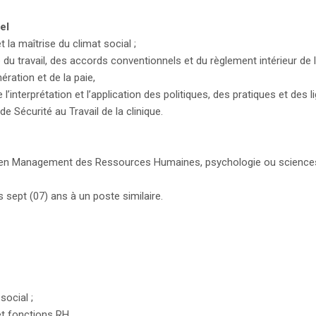
el
t la maîtrise du climat social ;
 du travail, des accords conventionnels et du règlement intérieur de la
ération et de la paie,
l’interprétation et l’application des politiques, des pratiques et des l
de Sécurité au Travail de la clinique.
n Management des Ressources Humaines, psychologie ou sciences soc
 sept (07) ans à un poste similaire.
social ;
et fonctions RH.