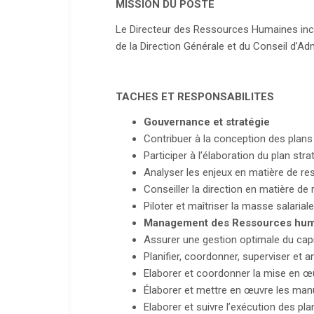
MISSION DU POSTE
Le Directeur des Ressources Humaines incar
de la Direction Générale et du Conseil d’Admi
TACHES ET RESPONSABILITES
Gouvernance et stratégie
Contribuer à la conception des plans
Participer à l’élaboration du plan stra
Analyser les enjeux en matière de re
Conseiller la direction en matière d
Piloter et maîtriser la masse salariale
Management des Ressources hum
Assurer une gestion optimale du capi
Planifier, coordonner, superviser et an
Elaborer et coordonner la mise en œuv
Élaborer et mettre en œuvre les manu
Elaborer et suivre l’exécution des pl