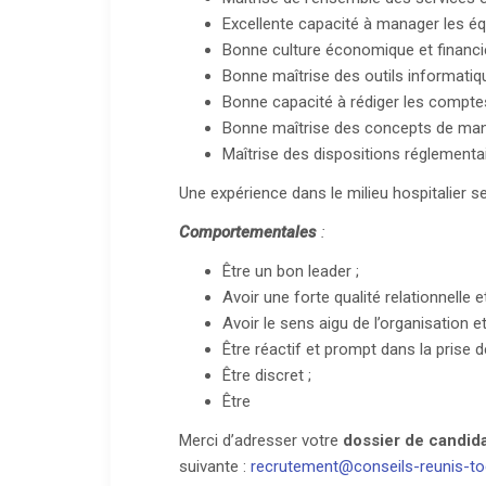
Excellente capacité à manager les éq
Bonne culture économique et financiè
Bonne maîtrise des outils informatiqu
Bonne capacité à rédiger les comptes 
Bonne maîtrise des concepts de ma
Maîtrise des dispositions réglementa
Une expérience dans le milieu hospitalier ser
Comportementales
:
Être un bon leader ;
Avoir une forte qualité relationnelle
Avoir le sens aigu de l’organisation et
Être réactif et prompt dans la prise d
Être discret ;
Être
Merci d’adresser votre
dossier de candid
suivante :
recrutement@conseils-reunis-t