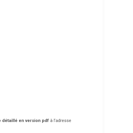
 détaillé
en version pdf
à l’adresse