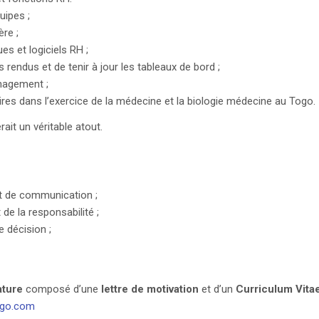
uipes ;
re ;
es et logiciels RH ;
rendus et de tenir à jour les tableaux de bord ;
nagement ;
ires dans l’exercice de la médecine et la biologie médecine au Togo.
ait un véritable atout.
 et de communication ;
 de la responsabilité ;
e décision ;
ature
composé d’une
lettre de motivation
et d’un
Curriculum Vitae
ogo.com