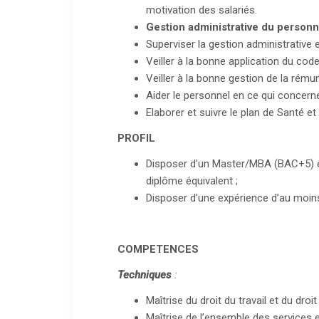
motivation des salariés.
Gestion administrative du personn
Superviser la gestion administrative e
Veiller à la bonne application du code
Veiller à la bonne gestion de la rémun
Aider le personnel en ce qui concerne 
Elaborer et suivre le plan de Santé et 
PROFIL
Disposer d’un Master/MBA (BAC+5) e
diplôme équivalent ;
Disposer d’une expérience d’au moins
COMPETENCES
Techniques
:
Maîtrise du droit du travail et du droit 
Maîtrise de l’ensemble des services 