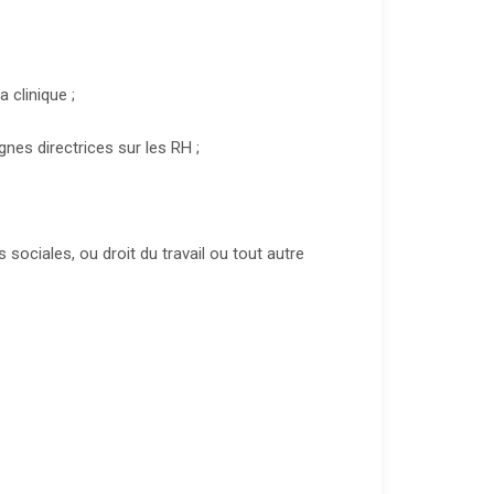
 clinique ;
ignes directrices sur les RH ;
iales, ou droit du travail ou tout autre