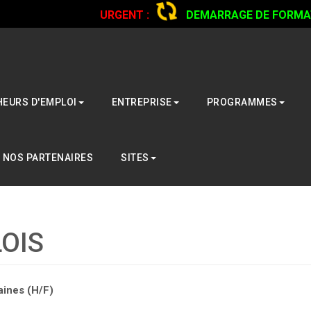
URGENT :
DEMARRAGE DE FORMATI
CAMIONS...
CLIQUER POUR LIRE
EURS D'EMPLOI
ENTREPRISE
PROGRAMMES
NOS PARTENAIRES
SITES
OIS
aines (H/F)