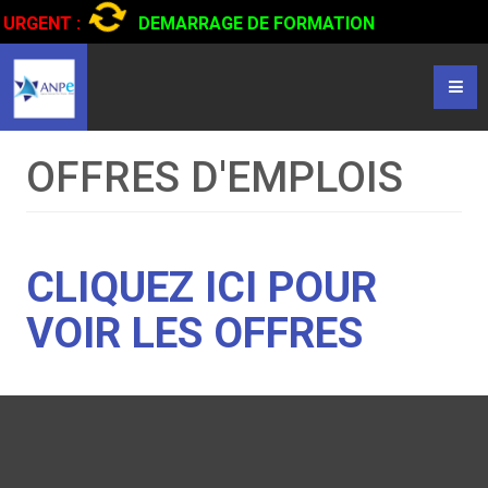
URGENT :
DEMARRAGE DE FORMATION
CERTIFIANTE EN CONDUITE DE CAMIONS...
CLIQUER POUR
LIRE
OFFRES D'EMPLOIS
CLIQUEZ ICI POUR
VOIR LES OFFRES