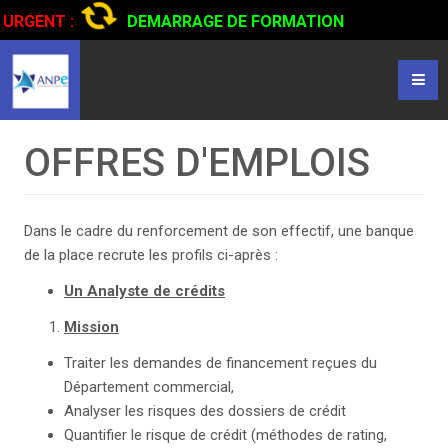
URGENT :
DEMARRAGE DE FORMATION
CERTIFIANTE EN CONDUITE DE CAMIONS...
CLIQUER POUR
LIRE
OFFRES D'EMPLOIS
Dans le cadre du renforcement de son effectif, une banque
de la place recrute les profils ci-après :
Un Analyste de crédits
Mission
Traiter les demandes de financement reçues du
Département commercial,
Analyser les risques des dossiers de crédit
Quantifier le risque de crédit (méthodes de rating,