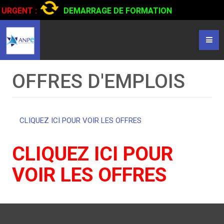
URGENT :
DEMARRAGE DE FORMATION
CERTIFIANTE EN CONDUITE DE CAMIONS...
CLIQUER POUR
LIRE
OFFRES D'EMPLOIS
CLIQUEZ ICI POUR VOIR LES OFFRES
CLIQUEZ ICI POUR
VOIR LES OFFRES