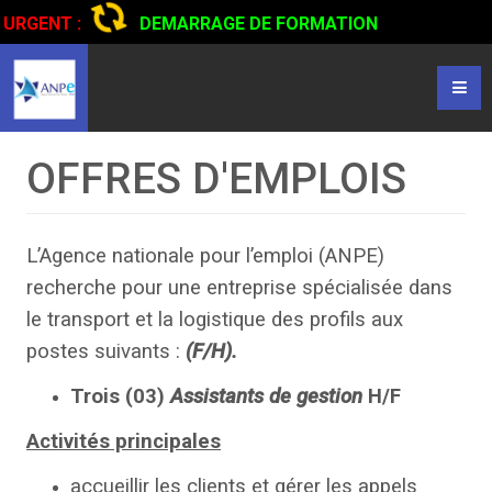
URGENT :
DEMARRAGE DE FORMATION
CERTIFIANTE EN CONDUITE DE CAMIONS...
CLIQUER POUR
LIRE
OFFRES D'EMPLOIS
L’Agence nationale pour l’emploi (ANPE)
recherche pour une entreprise spécialisée dans
le transport et la logistique des profils aux
postes suivants :
(F/H).
Trois (03)
Assistants de gestion
H/F
Activités principales
accueillir les clients et gérer les appels