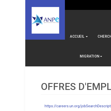
ACCUEIL
CHERCH
MIGRATION
OFFRES D'EMPL
https://careers.un.org/jobSearchDescri