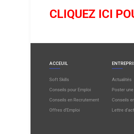
CLIQUEZ ICI PO
ACCEUIL
ENTREPRI
Soft Skills
Actualités
Conseils pour Emploi
Poster une
Conseils en Recrutement
Conseils e
Offres d'Emploi
Lettre d'ac