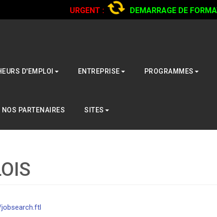
URGENT :
DEMARRAGE DE FORMATI
CAMIONS...
CLIQUER POUR LIRE
EURS D'EMPLOI
ENTREPRISE
PROGRAMMES
NOS PARTENAIRES
SITES
OIS
/jobsearch.ftl