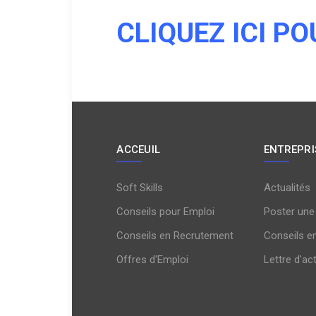
CLIQUEZ ICI PO
ACCEUIL
ENTREPRI
Soft Skills
Actualités
Conseils pour Emploi
Poster une
Conseils en Recrutement
Conseils e
Offres d'Emploi
Lettre d'ac