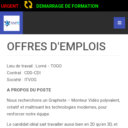
URGENT :
DEMARRAGE DE FORMATION
CERTIFIANTE EN CONDUITE DE CAMIONS...
CLIQUER POUR
LIRE
OFFRES D'EMPLOIS
Lieu de travail : Lomé - TOGO
Contrat : CDD-CDI
Société : ITVOG
A PROPOS DU POSTE
Nous recherchons un Graphiste – Monteur Vidéo polyvalent,
créatif et maîtrisant les technologies modernes, pour
renforcer notre équipe.
Le candidat idéal sait travailler aussi bien en 2D qu’en 3D, et