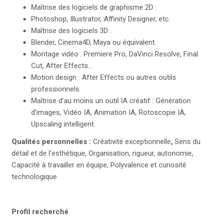
Maîtrise des logiciels de graphisme 2D :
Photoshop, Illustrator, Affinity Designer, etc.
Maîtrise des logiciels 3D :
Blender, Cinema4D, Maya ou équivalent.
Montage vidéo : Premiere Pro, DaVinci Resolve, Final
Cut, After Effects…
Motion design : After Effects ou autres outils
professionnels.
Maîtrise d’au moins un outil IA créatif : Génération
d’images, Vidéo IA, Animation IA, Rotoscopie IA,
Upscaling intelligent.
Qualités personnelles :
Créativité exceptionnelle
,
Sens du
détail et de l’esthétique, Organisation, rigueur, autonomie,
Capacité à travailler en équipe, Polyvalence et curiosité
technologique
Profil recherché