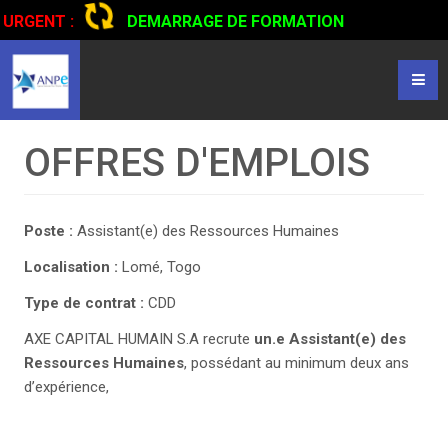
URGENT :
DEMARRAGE DE FORMATION
CERTIFIANTE EN CONDUITE DE CAMIONS...
CLIQUER POUR
LIRE
OFFRES D'EMPLOIS
Poste :
Assistant(e) des Ressources Humaines
Localisation :
Lomé, Togo
Type de contrat :
CDD
AXE CAPITAL HUMAIN S.A recrute
un.e Assistant(e) des
Ressources Humaines
, possédant au minimum deux ans
d’expérience,