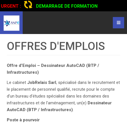
URGENT :
DEMARRAGE DE FORMATION
CERTIFIANTE EN CONDUITE DE CAMIONS...
CLIQUER POUR
LIRE
OFFRES D'EMPLOIS
Offre d’Emploi – Dessinateur AutoCAD (BTP /
Infrastructures)
Le cabinet
JobRelais Sarl
, spécialisé dans le recrutement et
le placement de personnel qualifié, recrute pour le compte
d’un bureau d’études spécialisé dans les domaines des
infrastructures et de l’aménagement, un(e)
Dessinateur
AutoCAD (BTP / Infrastructures)
.
Poste à pourvoir