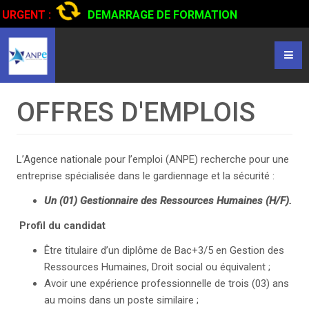
URGENT :
DEMARRAGE DE FORMATION
CERTIFIANTE EN CONDUITE DE CAMIONS...
CLIQUER POUR
LIRE
OFFRES D'EMPLOIS
L’Agence nationale pour l’emploi (ANPE) recherche pour une
entreprise spécialisée dans le gardiennage et la sécurité :
Un (01) Gestionnaire des Ressources Humaines (H/F).
Profil du candidat
Être titulaire d’un diplôme de Bac+3/5 en Gestion des
Ressources Humaines, Droit social ou équivalent ;
Avoir une expérience professionnelle de trois (03) ans
au moins dans un poste similaire ;