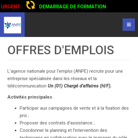
URGENT :
DEMARRAGE DE FORMATION
CERTIFIANTE EN CONDUITE DE CAMIONS...
CLIQUER POUR
LIRE
OFFRES D'EMPLOIS
L’agence nationale pour l’emploi (ANPE) recrute pour une
entreprise spécialisée dans les réseaux et la
télécommunication
Un (01) Chargé d’affaires (H/F).
Activités principales
:
Participer aux campagnes de vente et à la fixation des
prix ;
Proposer des contrats d’assistance ;
Coordonner le planning et l’intervention des
techniciens en collaboration avec le manager du pôle