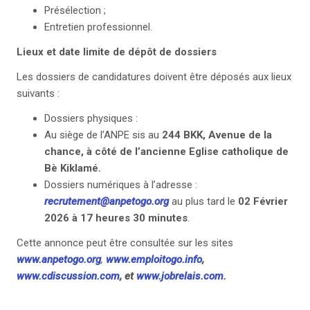
Présélection ;
Entretien professionnel.
Lieux et date limite de dépôt de dossiers
Les dossiers de candidatures doivent être déposés aux lieux
suivants :
Dossiers physiques :
Au siège de l’ANPE sis au
244 BKK, Avenue de la
chance, à côté de l’ancienne Eglise catholique de
Bè Kiklamé.
Dossiers numériques à l’adresse :
recrutement@anpetogo.org
au plus tard le
02 Février
2026 à 17 heures 30 minutes
.
Cette annonce peut être consultée sur les sites
www.anpetogo.org
,
www.emploitogo.info
,
www.cdiscussion.com
,
et
www.jobrelais.com
.