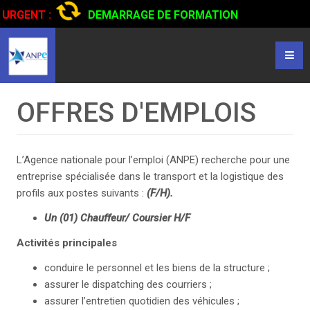
URGENT :
DEMARRAGE DE FORMATION
CERTIFIANTE EN CONDUITE DE CAMIONS...
CLIQUER POUR
LIRE
OFFRES D'EMPLOIS
L’Agence nationale pour l’emploi (ANPE) recherche pour une
entreprise spécialisée dans le transport et la logistique des
profils aux postes suivants :
(F/H).
Un (01) Chauffeur/ Coursier H/F
Activités principales
conduire le personnel et les biens de la structure ;
assurer le dispatching des courriers ;
assurer l’entretien quotidien des véhicules ;