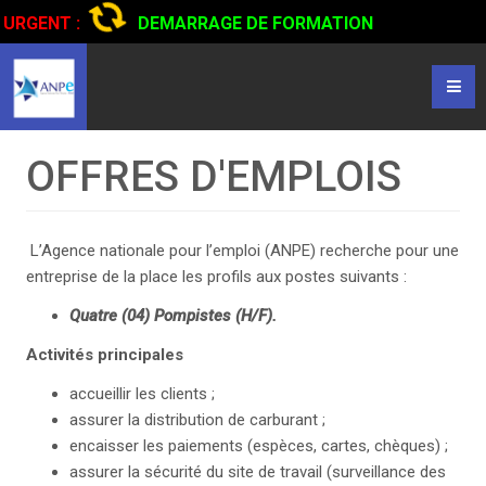
URGENT :
DEMARRAGE DE FORMATION
CERTIFIANTE EN CONDUITE DE CAMIONS...
CLIQUER POUR
LIRE
OFFRES D'EMPLOIS
L’Agence nationale pour l’emploi (ANPE) recherche pour une
entreprise de la place les profils aux postes suivants :
Quatre (04) Pompistes (H/F).
Activités principales
accueillir les clients ;
assurer la distribution de carburant ;
encaisser les paiements (espèces, cartes, chèques) ;
assurer la sécurité du site de travail (surveillance des