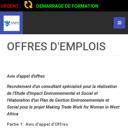
URGENT :
DEMARRAGE DE FORMATION
CERTIFIANTE EN CONDUITE DE CAMIONS...
CLIQUER POUR
LIRE
OFFRES D'EMPLOIS
Avis d’appel d’offres
Recrutement d’un consultant spécialisé pour la réalisation
de l’Etude d’Impact Environnemental et Social et
l’élaboration d’un Plan de Gestion Environnementale et
Social pour le projet Making Trade Work for Women in West
Africa
Partie 1
: Avis d
’
appel d
’
Offres