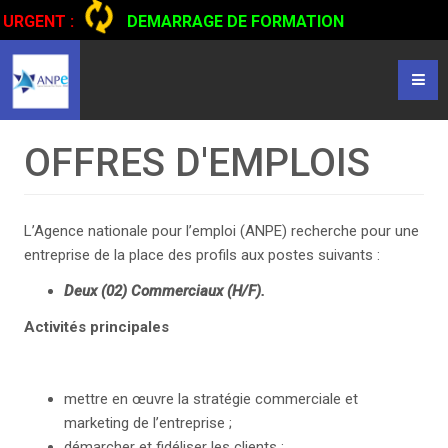
URGENT :
DEMARRAGE DE FORMATION
CERTIFIANTE EN CONDUITE DE CAMIONS...
CLIQUER POUR
LIRE
OFFRES D'EMPLOIS
L’Agence nationale pour l’emploi (ANPE) recherche pour une
entreprise de la place des profils aux postes suivants :
Deux (02) Commerciaux (H/F).
Activités principales
mettre en œuvre la stratégie commerciale et
marketing de l’entreprise ;
démarcher et fidéliser les clients ;