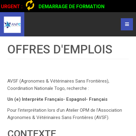
URGENT :
DEMARRAGE DE FORMATION
CERTIFIANTE EN CONDUITE DE CAMIONS...
CLIQUER POUR
LIRE
OFFRES D'EMPLOIS
AVSF (Agronomes & Vétérinaires Sans Frontières),
Coordination Nationale Togo, recherche :
Un (e) Interprète Français- Espagnol- Français
Pour l’interprétation lors d’un Atelier OPM de l’Association
Agronomes & Vétérinaires Sans Frontières (AVSF).
CONTEXTE