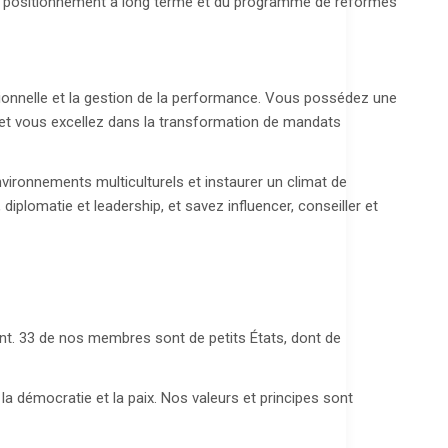
r du positionnement à long terme et du programme de réformes
ionnelle et la gestion de la performance. Vous possédez une
e, et vous excellez dans la transformation de mandats
nvironnements multiculturels et instaurer un climat de
plomatie et leadership, et savez influencer, conseiller et
nt. 33 de nos membres sont de petits États, dont de
démocratie et la paix. Nos valeurs et principes sont