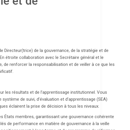
ie et de
Directeur(trice) de la gouvernance, de la stratégie et de
En étroite collaboration avec le Secrétaire général et le
, de renforcer la responsabilisation et de veiller à ce que les
ficatif.
ur les résultats et de l’apprentissage institutionnel. Vous
e système de suivi, d’évaluation et d’apprentissage (SEA)
es éclairent la prise de décision à tous les niveaux.
c les États membres, garantissant une gouvernance cohérente
clés de performance en matière de gouvernance à la veille