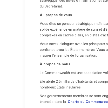
stratégique, des notes d'information strat
du Secrétariat.
Au propos de vous
Vous êtes un penseur stratégique maîtrisa
solide expérience en matière de suivi et d'
complexes en cadres clairs, en pistes d'ac
Vous savez dialoguer avec les principaux ac
confiance avec les États membres. Vous all
inspirer l'ensemble de l'organisation.
À propos de nous
Le Commonwealth est une association vo
Elle abrite 2,5 milliards d'habitants et c
nombreux États insulaires.
Nos gouvernements membres se sont engagés
énoncés dans la
Charte du Commonwea