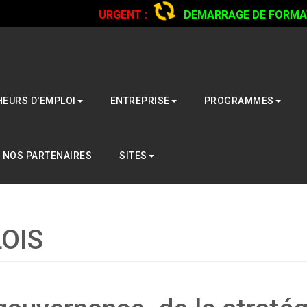
URGENT :
DEMARRAGE DE FORMATI
CAMIONS...
CLIQUER POUR LIRE
EURS D'EMPLOI
ENTREPRISE
PROGRAMMES
NOS PARTENAIRES
SITES
OIS