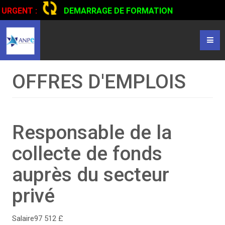
URGENT :
DEMARRAGE DE FORMATION
CERTIFIANTE EN CONDUITE DE CAMIONS...
CLIQUER POUR
LIRE
OFFRES D'EMPLOIS
Responsable de la
collecte de fonds
auprès du secteur
privé
Salaire
97 512 £