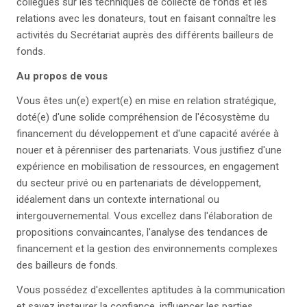
collègues sur les techniques de collecte de fonds et les
relations avec les donateurs, tout en faisant connaître les
activités du Secrétariat auprès des différents bailleurs de
fonds.
Au propos de vous
Vous êtes un(e) expert(e) en mise en relation stratégique,
doté(e) d'une solide compréhension de l'écosystème du
financement du développement et d'une capacité avérée à
nouer et à pérenniser des partenariats. Vous justifiez d'une
expérience en mobilisation de ressources, en engagement
du secteur privé ou en partenariats de développement,
idéalement dans un contexte international ou
intergouvernemental. Vous excellez dans l'élaboration de
propositions convaincantes, l'analyse des tendances de
financement et la gestion des environnements complexes
des bailleurs de fonds.
Vous possédez d'excellentes aptitudes à la communication
et savez instaurer la confiance, influencer les parties