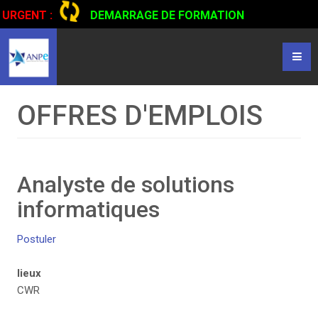
URGENT :
DEMARRAGE DE FORMATION
CERTIFIANTE EN CONDUITE DE CAMIONS...
CLIQUER POUR
LIRE
OFFRES D'EMPLOIS
Analyste de solutions
informatiques
Postuler
lieux
CWR