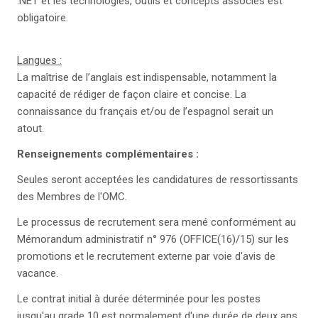
.NET et les technologies, outils et concepts associés est
obligatoire.
Langues :
La maîtrise de l’anglais est indispensable, notamment la
capacité de rédiger de façon claire et concise. La
connaissance du français et/ou de l’espagnol serait un
atout.
Renseignements complémentaires :
Seules seront acceptées les candidatures de ressortissants
des Membres de l'OMC.
Le processus de recrutement sera mené conformément au
Mémorandum administratif n° 976 (OFFICE(16)/15) sur les
promotions et le recrutement externe par voie d'avis de
vacance.
Le contrat initial à durée déterminée pour les postes
jusqu'au grade 10 est normalement d'une durée de deux ans,