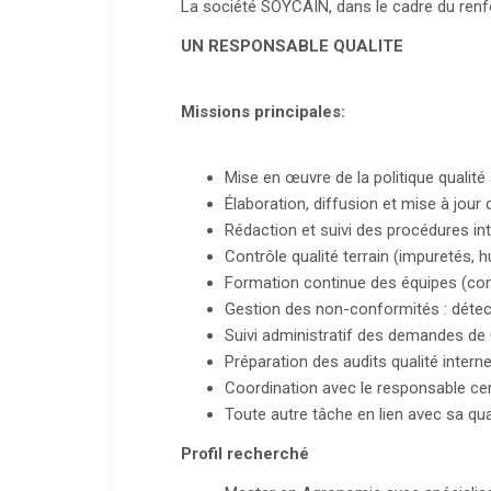
La société SOYCAIN, dans le cadre du renfo
UN RESPONSABLE QUALITE
Missions principales:
Mise en œuvre de la politique qualité
Élaboration, diffusion et mise à jour 
Rédaction et suivi des procédures inte
Contrôle qualité terrain (impuretés, hu
Formation continue des équipes (contr
Gestion des non-conformités : détecti
Suivi administratif des demandes de C
Préparation des audits qualité inter
Coordination avec le responsable cert
Toute autre tâche en lien avec sa qual
Profil recherché