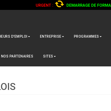
URGENT :
DEMARRAGE DE FORMATI
CAMIONS...
CLIQUER POUR LIRE
EURS D'EMPLOI
ENTREPRISE
PROGRAMMES
NOS PARTENAIRES
SITES
OIS