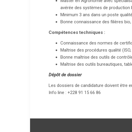
Master en Agronomie avec spécialisa
avérée des systèmes de production 
Minimum 3 ans dans un poste qualité 
Bonne connaissance des filières bio,
Compétences techniques :
Connaissance des normes de certific
Maîtrise des procédures qualité (ISO,
Bonne maîtrise des outils de contrôl
Maîtrise des outils bureautiques, tabl
Dépôt de dossier
Les dossiers de candidature doivent être e
Info line : +228 91 15 66 86