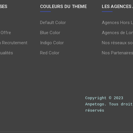
SES
COULEURS DU THEME
LES AGENCES
Default Color
Agences Hors 
 Offre
Blue Color
Agences de Lo
n Recrutement
Indigo Color
Nos réseaux so
tualités
Red Color
Nos Partenaire
Copyright © 2023
Anpetogo. Tous droit
réservés