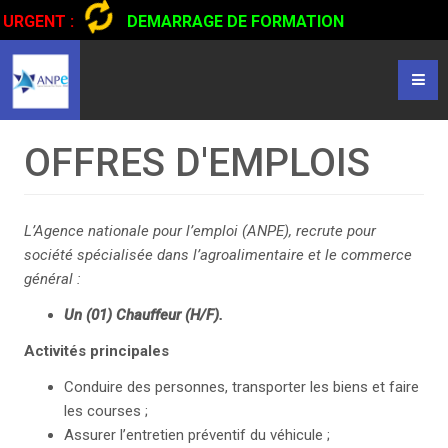
URGENT :
DEMARRAGE DE FORMATION
CERTIFIANTE EN CONDUITE DE CAMIONS...
CLIQUER POUR
LIRE
OFFRES D'EMPLOIS
L’Agence nationale pour l’emploi (ANPE), recrute pour
société spécialisée dans l’agroalimentaire et le commerce
général :
Un (01) Chauffeur (H/F).
Activités principales
Conduire des personnes, transporter les biens et faire
les courses ;
Assurer l’entretien préventif du véhicule ;