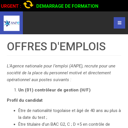
URGENT :
DEMARRAGE DE FORMATION
CERTIFIANTE EN CONDUITE DE CAMIONS...
CLIQUER POUR
LIRE
OFFRES D'EMPLOIS
L’Agence nationale pour l’emploi (ANPE), recrute pour une
société de la place du personnel motivé et directement
opérationnel aux postes suivants :
Un (01) contrôleur de gestion (H/F)
Profil du candidat
Être de nationalité togolaise et âgé de 40 ans au plus à
la date du test ;
Être titulaire d’un BAC G2, C ; D +5 en contrôle de