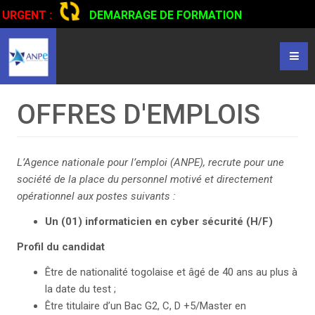
URGENT :
DEMARRAGE DE FORMATION
CERTIFIANTE EN CONDUITE DE CAMIONS...
CLIQUER POUR
LIRE
OFFRES D'EMPLOIS
L’Agence nationale pour l’emploi (ANPE), recrute pour une
société de la place du personnel motivé et directement
opérationnel aux postes suivants :
Un (01) informaticien en cyber sécurité
(H/F)
Profil du candidat
Être de nationalité togolaise et âgé de 40 ans au plus à
la date du test ;
Être titulaire d’un Bac G2, C, D +5/Master en