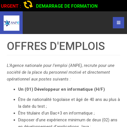
URGENT :
DEMARRAGE DE FORMATION
CERTIFIANTE EN CONDUITE DE CAMIONS...
CLIQUER POUR
LIRE
OFFRES D'EMPLOIS
L’Agence nationale pour l’emploi (ANPE), recrute pour une
société de la place du personnel motivé et directement
opérationnel aux postes suivants :
Un (01) Développeur en informatique
(H/F)
Être de nationalité togolaise et âgé de 40 ans au plus à
la date du test ;
Être titulaire d’un Bac+3 en informatique ;
Disposer d’une expérience minimum de deux (02) ans
en développement d’applications Java ;