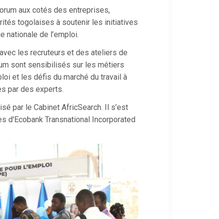
 forum aux cotés des entreprises,
tés togolaises à soutenir les initiatives
ue nationale de l’emploi.
vec les recruteurs et des ateliers de
rum sont sensibilisés sur les métiers
loi et les défis du marché du travail à
s par des experts.
sé par le Cabinet AfricSearch. Il s’est
es d'Ecobank Transnational Incorporated