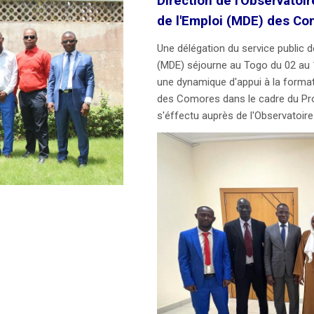
Direction de l'Observatoir
de l'Emploi (MDE) des C
Une délégation du service public 
(MDE) séjourne au Togo du 02 au 1
une dynamique d'appui à la formati
des Comores dans le cadre du Proje
s'éffectu auprès de l'Observatoir