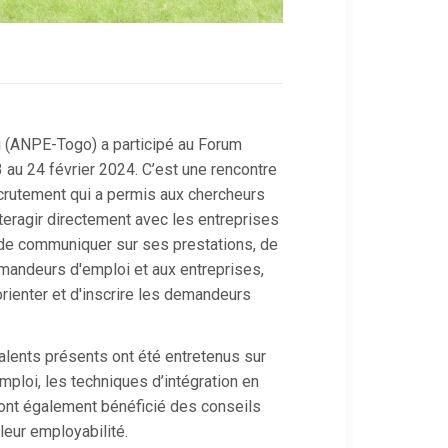
i (ANPE-Togo) a participé au Forum
 au 24 février 2024. C’est une rencontre
crutement qui a permis aux chercheurs
teragir directement avec les entreprises
E de communiquer sur ses prestations, de
mandeurs d'emploi et aux entreprises,
rienter et d'inscrire les demandeurs
alents présents ont été entretenus sur
ploi, les techniques d’intégration en
ls ont également bénéficié des conseils
leur employabilité.