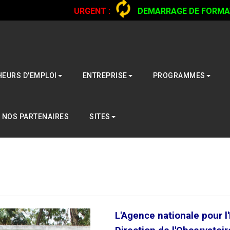
URGENT :
DEMARRAGE DE FORMATI
CAMIONS...
CLIQUER POUR LIRE
EURS D'EMPLOI
ENTREPRISE
PROGRAMMES
NOS PARTENAIRES
SITES
L'Agence nationale pour l