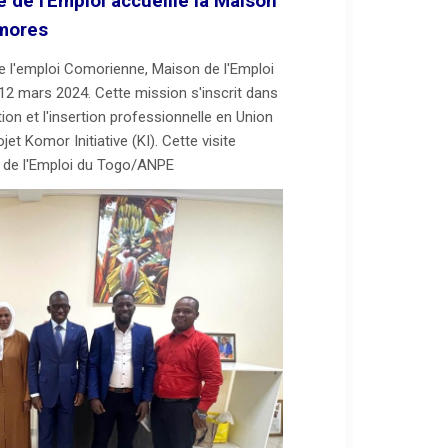
e de l'Emploi accueille la Maison
omores
de l'emploi Comorienne, Maison de l'Emploi
2 mars 2024. Cette mission s'inscrit dans
on et l'insertion professionnelle en Union
t Komor Initiative (KI). Cette visite
e de l'Emploi du Togo/ANPE