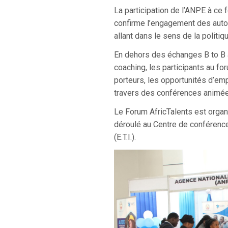
La participation de l’ANPE à ce
confirme l’engagement des autori
allant dans le sens de la politiq
En dehors des échanges B to B a
coaching, les participants au fo
porteurs, les opportunités d’emp
travers des conférences animée
Le Forum AfricTalents est organi
déroulé au Centre de conférenc
(E.T.I.)
.