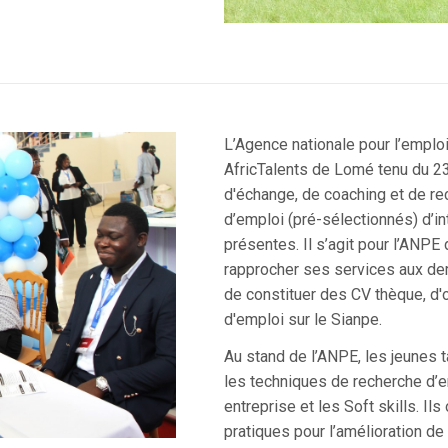
L’Agence nationale pour l’emplo
AfricTalents de Lomé tenu du 23
d'échange, de coaching et de re
d’emploi (pré-sélectionnés) d’in
présentes. Il s’agit pour l’ANP
rapprocher ses services aux de
de constituer des CV thèque, d'o
d'emploi sur le Sianpe.
Au stand de l’ANPE, les jeunes t
les techniques de recherche d’em
entreprise et les Soft skills. I
pratiques pour l’amélioration de 